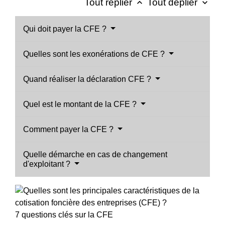
Tout replier
Tout déplier
keyboard_arrow_up
keyboard_arrow_down
Qui doit payer la CFE ?
Quelles sont les exonérations de CFE ?
Quand réaliser la déclaration CFE ?
Quel est le montant de la CFE ?
Comment payer la CFE ?
Quelle démarche en cas de changement
d'exploitant ?
7 questions clés sur la CFE