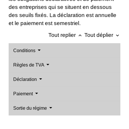
des entreprises qui se situent en dessous
des seuils fixés. La déclaration est annuelle
et le paiement est semestriel.
Tout replier
Tout déplier
keyboard_arrow_up
keyboard_arrow_down
Conditions
Règles de TVA
Déclaration
Paiement
Sortie du régime