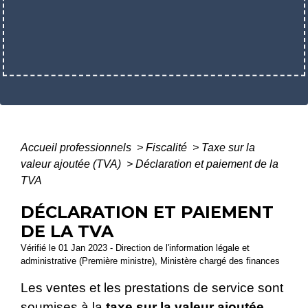
Accueil professionnels
>
Fiscalité
>
Taxe sur la
valeur ajoutée (TVA)
>
Déclaration et paiement de la
TVA
DÉCLARATION ET PAIEMENT
DE LA TVA
Vérifié le 01 Jan 2023 - Direction de l'information légale et
administrative (Première ministre), Ministère chargé des finances
Les ventes et les prestations de service sont
soumises à la
taxe sur la valeur ajoutée