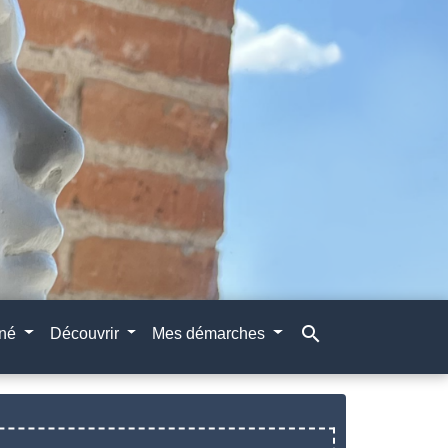
search
gné
Découvrir
Mes démarches