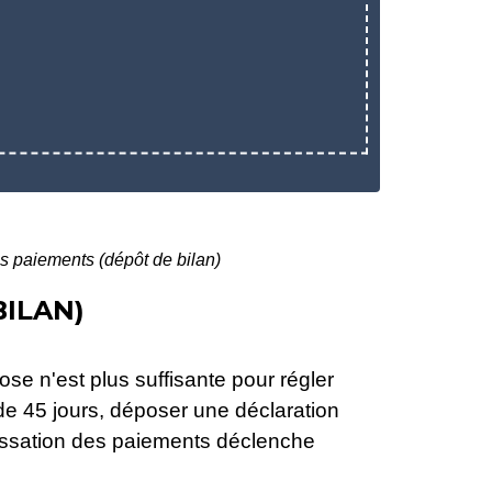
s paiements (dépôt de bilan)
BILAN)
ose n'est plus suffisante pour régler
 de 45 jours, déposer une déclaration
cessation des paiements déclenche