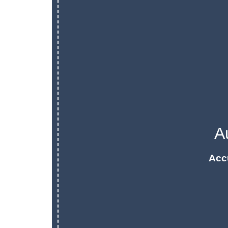
A
Acc