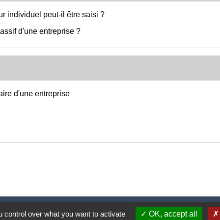
individuel peut-il être saisi ?
 passif d'une entreprise ?
taire d'une entreprise
Nous contacter
 control over what you want to activate
OK, accept all