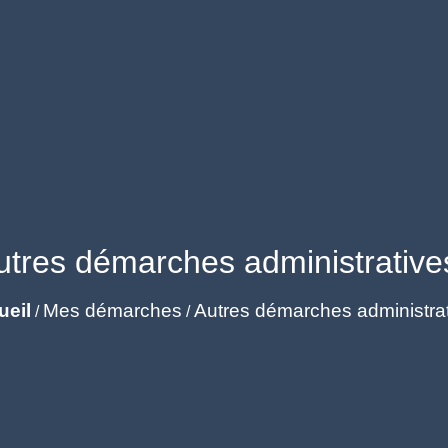
utres démarches administrative
ueil
Mes démarches
Autres démarches administra
/
/