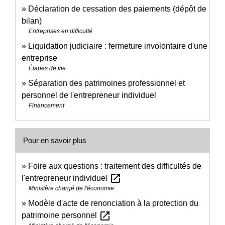
Déclaration de cessation des paiements (dépôt de
bilan)
Entreprises en difficulté
Liquidation judiciaire : fermeture involontaire d'une
entreprise
Étapes de vie
Séparation des patrimoines professionnel et
personnel de l'entrepreneur individuel
Financement
Pour en savoir plus
Foire aux questions : traitement des difficultés de
open_in_new
l'entrepreneur individuel
Ministère chargé de l'économie
Modèle d'acte de renonciation à la protection du
open_in_new
patrimoine personnel