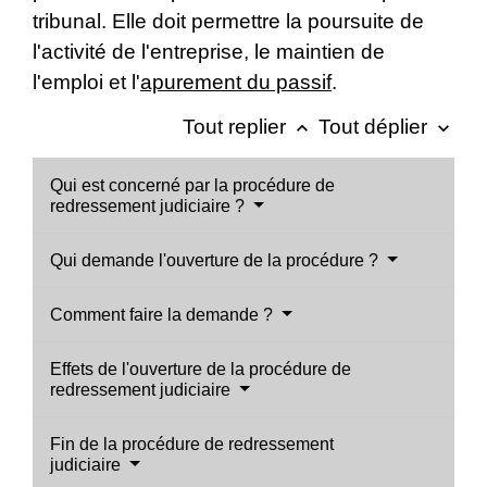
tribunal. Elle doit permettre la poursuite de
l'activité de l'entreprise, le maintien de
l'emploi et l'
apurement du passif
.
Tout replier
Tout déplier
keyboard_arrow_up
keyboard_arrow_down
Qui est concerné par la procédure de
redressement judiciaire ?
Qui demande l'ouverture de la procédure ?
Comment faire la demande ?
Effets de l'ouverture de la procédure de
redressement judiciaire
Fin de la procédure de redressement
judiciaire