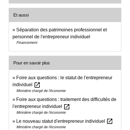
Et aussi
Séparation des patrimoines professionnel et
personnel de l'entrepreneur individuel
Financement
Pour en savoir plus
Foire aux questions : le statut de l'entrepreneur
open_in_new
individuel
Ministère chargé de l'économie
Foire aux questions : traitement des difficultés de
open_in_new
l'entrepreneur individuel
Ministère chargé de l'économie
open_in_new
Le nouveau statut d'entrepreneur individuel
Ministère chargé de l'économie