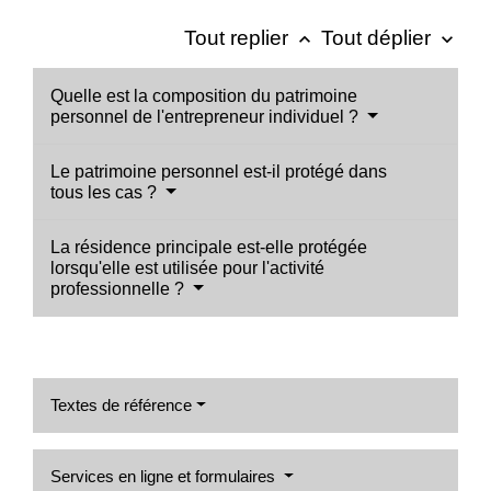
Tout replier
Tout déplier
keyboard_arrow_up
keyboard_arrow_down
Quelle est la composition du patrimoine
personnel de l'entrepreneur individuel ?
Le patrimoine personnel est-il protégé dans
tous les cas ?
La résidence principale est-elle protégée
lorsqu'elle est utilisée pour l'activité
professionnelle ?
Textes de référence
Services en ligne et formulaires