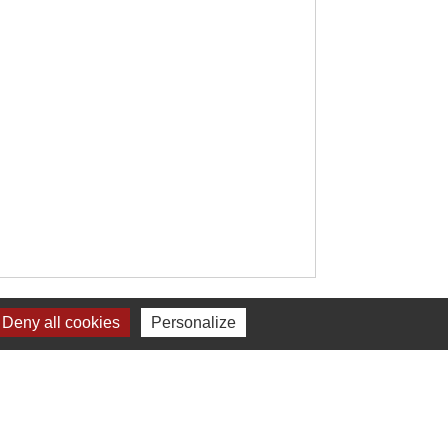
Signaler une erreur sur cette page
Deny all cookies
Personalize