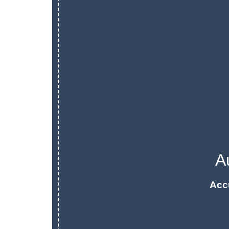
A
Acc