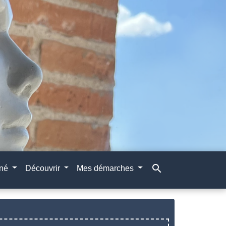
search
gné
Découvrir
Mes démarches