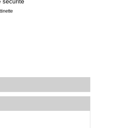
 sécurité
tinette