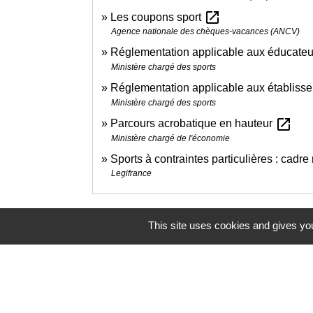
open_in_new
Les coupons sport
Agence nationale des chèques-vacances (ANCV)
Réglementation applicable aux éducateur
Ministère chargé des sports
Réglementation applicable aux établisse
Ministère chargé des sports
open_in_new
Parcours acrobatique en hauteur
Ministère chargé de l'économie
Sports à contraintes particulières : cadr
Legifrance
This site uses cookies and gives you