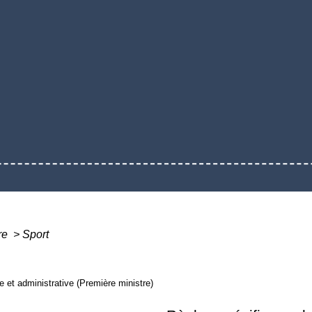
ure
>
Sport
le et administrative (Première ministre)