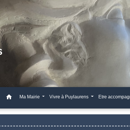
home
Ma Mairie
Vivre à Puylaurens
Etre accompa