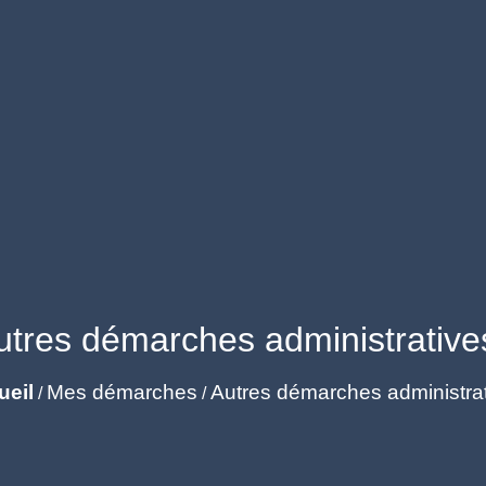
utres démarches administrative
ueil
Mes démarches
Autres démarches administra
/
/