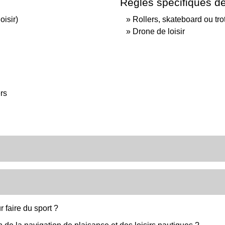
Règles spécifiques de
oisir)
Rollers, skateboard ou trot
Drone de loisir
rs
r faire du sport ?