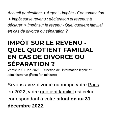
Accueil particuliers
>
Argent - Impôts - Consommation
>
Impôt sur le revenu : déclaration et revenus à
déclarer
>
Impôt sur le revenu - Quel quotient familial
en cas de divorce ou séparation ?
IMPÔT SUR LE REVENU -
QUEL QUOTIENT FAMILIAL
EN CAS DE DIVORCE OU
SÉPARATION ?
Vérifié le 01 Jan 2023 - Direction de l'information légale et
administrative (Première ministre)
Si vous avez divorcé ou rompu votre
Pacs
en 2022, votre
quotient familial
est celui
correspondant à votre
situation au 31
décembre 2022
.