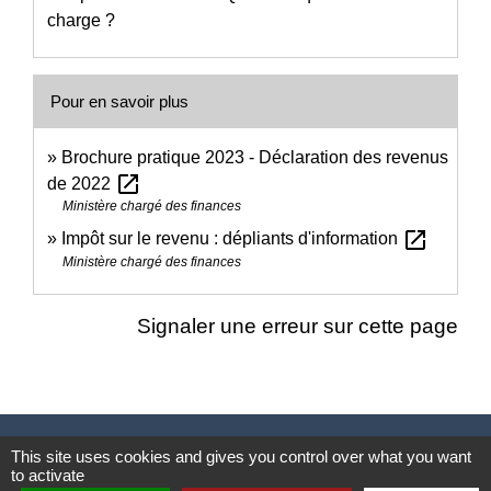
charge ?
Pour en savoir plus
Brochure pratique 2023 - Déclaration des revenus
open_in_new
de 2022
Ministère chargé des finances
open_in_new
Impôt sur le revenu : dépliants d'information
Ministère chargé des finances
Signaler une erreur sur cette page
Nous contacter
This site uses cookies and gives you control over what you want
to activate