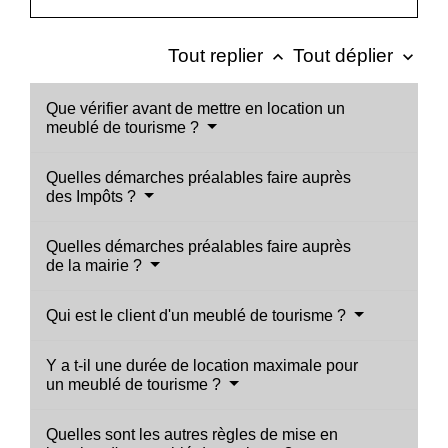
Tout replier
Tout déplier
keyboard_arrow_up
keyboard_arrow_down
Que vérifier avant de mettre en location un
meublé de tourisme ?
Quelles démarches préalables faire auprès
des Impôts ?
Quelles démarches préalables faire auprès
de la mairie ?
Qui est le client d'un meublé de tourisme ?
Y a t-il une durée de location maximale pour
un meublé de tourisme ?
Quelles sont les autres règles de mise en