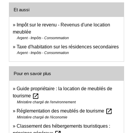
Et aussi
Impôt sur le revenu - Revenus d'une location
meublée
Argent - Impôts - Consommation
Taxe d'habitation sur les résidences secondaires
Argent - Impôts - Consommation
Pour en savoir plus
Guide propriétaire : la location de meublés de
open_in_new
tourisme
Ministère chargé de l'environnement
open_in_new
Réglementation des meublés de tourisme
Ministère chargé de l'économie
Classement des hébergements touristiques :