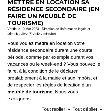
METTRE EN LOCATION SA
RÉSIDENCE SECONDAIRE (EN
FAIRE UN MEUBLÉ DE
TOURISME)
Vérifié le 10 Mar 2023 - Direction de l'information légale et
administrative (Première ministre)
Vous voulez mettre en location votre
résidence secondaire durant une courte
période, comme par exemple durant vos
vacances ou le week-end ? Vous pouvez le
faire, à la condition de le déclarer
préalablement à la mairie et aux impôts, et
de respecter les règles de location d'un
meublé de tourisme
. Nous vous
expliquons.
Tout replier
Tout déplier
keyboard_arrow_up
keyboard_arrow_down