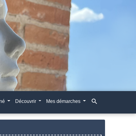
search
gné
Découvrir
Mes démarches