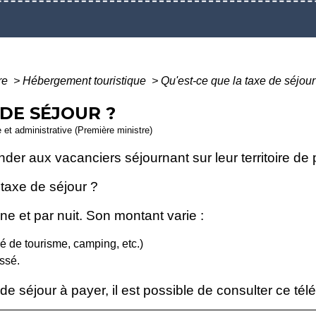
ure
>
Hébergement touristique
>
Qu'est-ce que la taxe de séjour
 DE SÉJOUR ?
e et administrative (Première ministre)
 aux vacanciers séjournant sur leur territoire de p
taxe de séjour ?
e et par nuit. Son montant varie :
é de tourisme, camping, etc.)
ssé.
e séjour à payer, il est possible de consulter ce télé