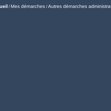
ueil
Mes démarches
Autres démarches administra
/
/