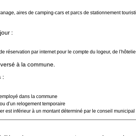
anage, aires de camping-cars et parcs de stationnement tourist
jour :
e réservation par internet pour le compte du logeur, de l'hôtelier
reversé à la commune.
 :
ier employé dans la commune
 ou d'un relogement temporaire
r est inférieur à un montant déterminé par le conseil municipal