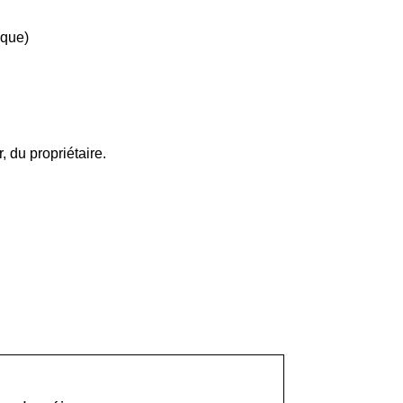
ique)
, du propriétaire.