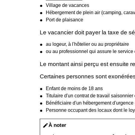
Village de vacances
Hébergement de plein air (camping, carav
Port de plaisance
Le vacancier doit payer la taxe de sé
au logeur, à l'hôtelier ou au propriétaire
ou au professionnel qui assure le service d
Le montant ainsi perçu est ensuite 
Certaines personnes sont exonérées
Enfant de moins de 18 ans
Titulaire d'un contrat de travail saisonn
Bénéficiaire d'un hébergement d'urgence
Personne occupant des locaux dont le loye
À noter
edit