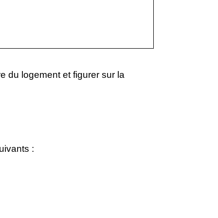
ire du logement et figurer sur la
uivants :