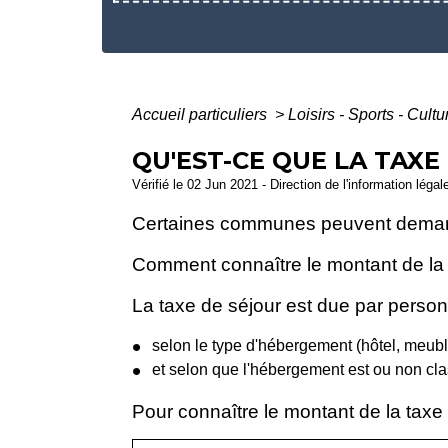
Accueil particuliers
>
Loisirs - Sports - Cult
QU'EST-CE QUE LA TAXE
Vérifié le 02 Jun 2021 - Direction de l'information légal
Certaines communes peuvent demander
Comment connaître le montant de la 
La taxe de séjour est due par personn
selon le type d'hébergement (hôtel, meubl
et selon que l'hébergement est ou non cla
Pour connaître le montant de la taxe d