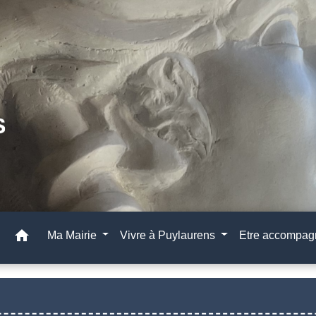
home
Ma Mairie
Vivre à Puylaurens
Etre accompa