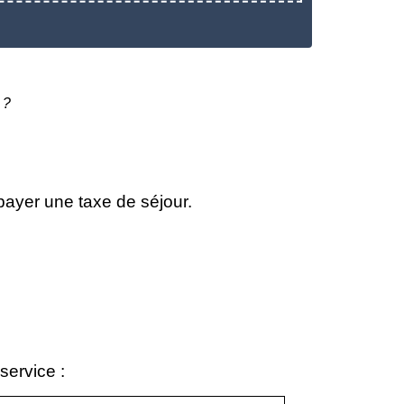
 ?
ayer une taxe de séjour.
service :