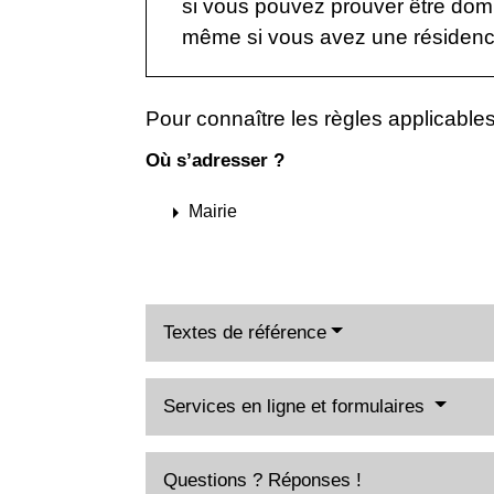
si vous pouvez prouver être domi
même si vous avez une résiden
Pour connaître les règles applicables à
Où s’adresser ?
arrow_right
Mairie
Textes de référence
Services en ligne et formulaires
Questions ? Réponses !