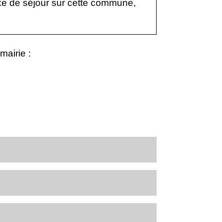
axe de séjour sur cette commune,
mairie :