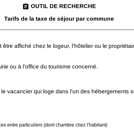
assignment
OUTIL DE RECHERCHE
Tarifs de la taxe de séjour par commune
t être affiché chez le logeur, l'hôtelier ou le propriéta
irie ou à l'office du tourisme concerné.
r le vacancier qui loge dans l'un des hébergements s
s entre particuliers (dont chambre chez l'habitant)