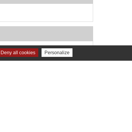
Deny all cookies
Personalize
Signaler une erreur sur cette page