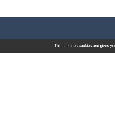
This site uses cookies and gives you
Mentions légales
-
Poli