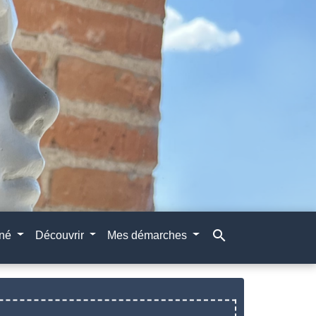
search
gné
Découvrir
Mes démarches