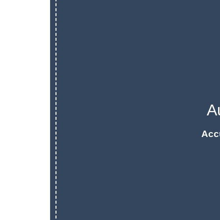
A
Acc