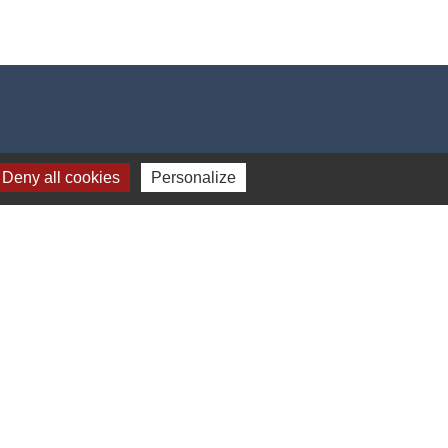
Deny all cookies
Personalize
-
Gestion des cookies