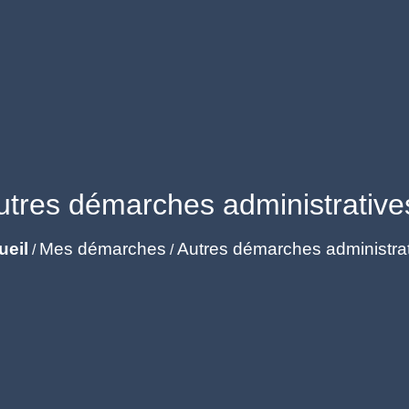
utres démarches administrative
ueil
Mes démarches
Autres démarches administra
/
/