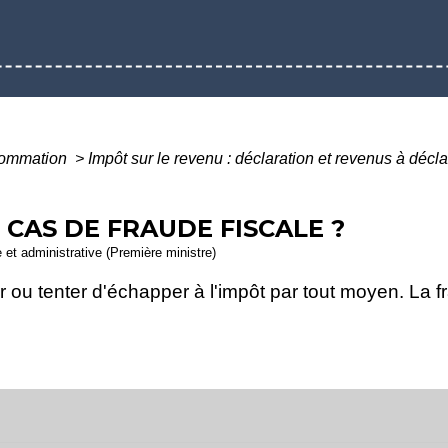
nsommation
>
Impôt sur le revenu : déclaration et revenus à décl
CAS DE FRAUDE FISCALE ?
e et administrative (Première ministre)
 ou tenter d'échapper à l'impôt par tout moyen. La f