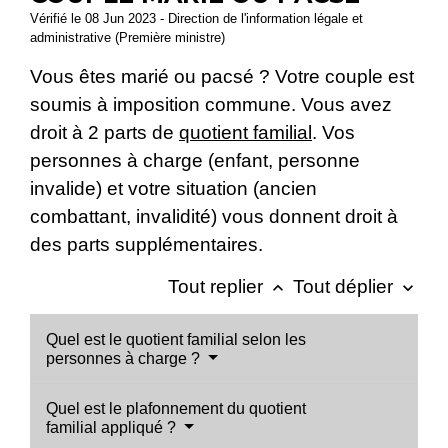
Vérifié le 08 Jun 2023 - Direction de l'information légale et
administrative (Première ministre)
Vous êtes marié ou pacsé ? Votre couple est
soumis à imposition commune. Vous avez
droit à 2 parts de
quotient familial
. Vos
personnes à charge (enfant, personne
invalide) et votre situation (ancien
combattant, invalidité) vous donnent droit à
des parts supplémentaires.
Tout replier
Tout déplier
keyboard_arrow_up
keyboard_arrow_down
Quel est le quotient familial selon les
personnes à charge ?
Quel est le plafonnement du quotient
familial appliqué ?