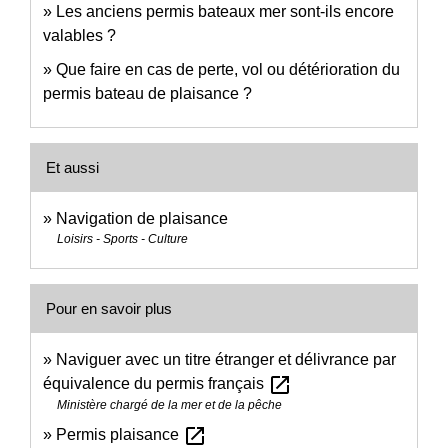
Les anciens permis bateaux mer sont-ils encore
valables ?
Que faire en cas de perte, vol ou détérioration du
permis bateau de plaisance ?
Et aussi
Navigation de plaisance
Loisirs - Sports - Culture
Pour en savoir plus
Naviguer avec un titre étranger et délivrance par
open_in_new
équivalence du permis français
Ministère chargé de la mer et de la pêche
open_in_new
Permis plaisance