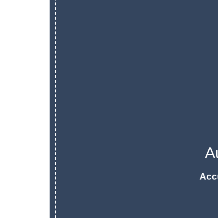
A
Acc