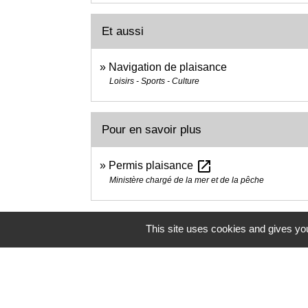
Et aussi
Navigation de plaisance
Loisirs - Sports - Culture
Pour en savoir plus
open_in_new
Permis plaisance
Ministère chargé de la mer et de la pêche
This site uses cookies and gives you