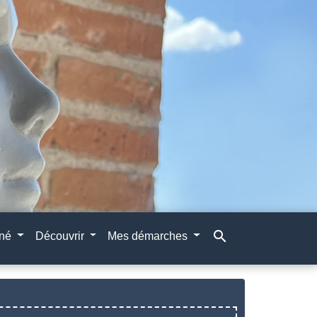
search
gné
Découvrir
Mes démarches