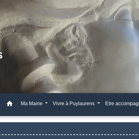
home
Ma Mairie
Vivre à Puylaurens
Etre accompa