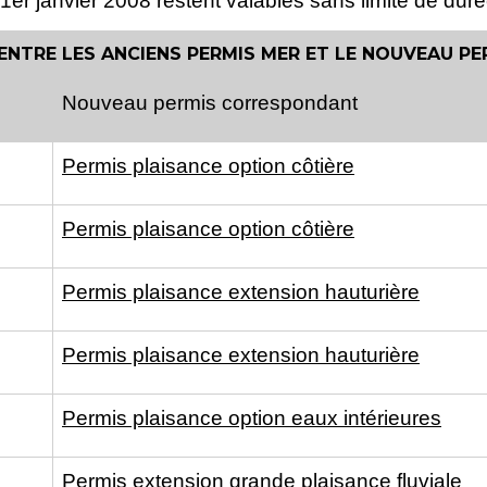
 1
er
janvier 2008 restent valables sans limite de duré
ENTRE LES ANCIENS PERMIS MER ET LE NOUVEAU PE
Nouveau permis correspondant
Permis plaisance option côtière
Permis plaisance option côtière
Permis plaisance extension hauturière
Permis plaisance extension hauturière
Permis plaisance option eaux intérieures
Permis extension grande plaisance fluviale