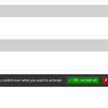
 control over what you want to activate
OK, accept all
Nous contacter