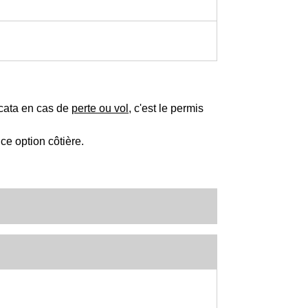
icata en cas de
perte ou vol
, c'est le permis
ce option côtière.