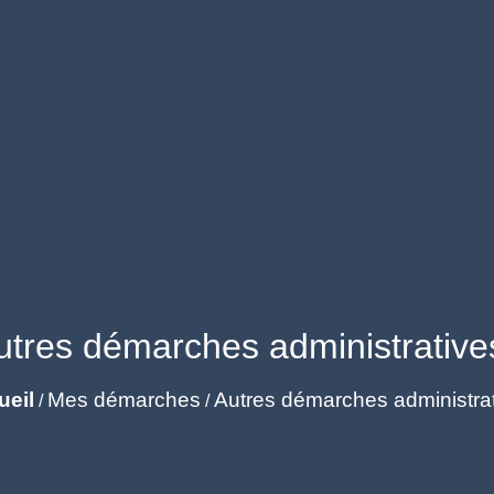
utres démarches administrative
ueil
Mes démarches
Autres démarches administra
/
/