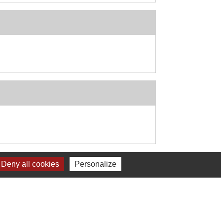
Signaler une erreur sur cette page
Deny all cookies
Personalize