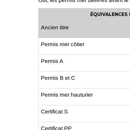
Oui, les permis mer délivrés avant le
ÉQUIVALENCES 
Ancien titre
Permis mer côtier
Permis A
Permis B et C
Permis mer hauturier
Certificat S
Certificat PP