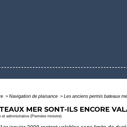
ure
>
Navigation de plaisance
>
Les anciens permis bateaux mer
ATEAUX MER SONT-ILS ENCORE VAL
le et administrative (Première ministre)