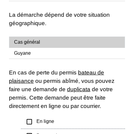
La démarche dépend de votre situation
géographique.
Cas général
Guyane
En cas de perte du permis
bateau de
plaisance
ou permis abîmé, vous pouvez
faire une demande de
duplicata
de votre
permis. Cette demande peut être faite
directement en ligne ou par courrier.
check_box_outline_blank
En ligne