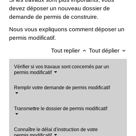
devez déposer un nouveau dossier de
demande de permis de construire.
Nous vous expliquons comment déposer un
permis modificatif.
Tout replier
Tout déplier
keyboard_arrow_up
keyboard_arrow_down
Vérifier si vos travaux sont concernés par un
permis modificatif
Remplir votre demande de permis modificatif
Transmettre le dossier de permis modificatif
Connaître le délai d'instruction de votre
permis modificatif