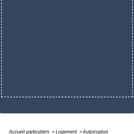
Accueil particuliers
>
Logement
>
Autorisation