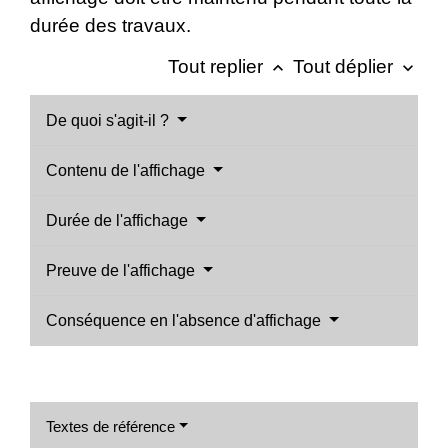
durée des travaux.
Tout replier
Tout déplier
keyboard_arrow_up
keyboard_arrow_down
De quoi s'agit-il ?
Contenu de l'affichage
Durée de l'affichage
Preuve de l'affichage
Conséquence en l'absence d'affichage
Textes de référence