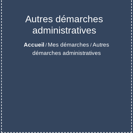
Autres démarches
administratives
Accueil
Mes démarches
Autres
/
/
démarches administratives