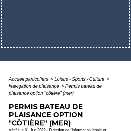
Accueil particuliers
>
Loisirs - Sports - Culture
>
Navigation de plaisance
>
Permis bateau de
plaisance option "côtière" (mer)
PERMIS BATEAU DE
PLAISANCE OPTION
"CÔTIÈRE" (MER)
Vérifié le 01 Jun 2022 - Direction de l'information légale et