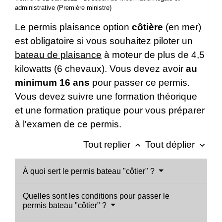
administrative (Première ministre)
Le permis plaisance option
côtière
(en mer)
est obligatoire si vous souhaitez piloter un
bateau de plaisance
à moteur de plus de 4,5
kilowatts (6 chevaux). Vous devez avoir
au
minimum 16 ans
pour passer ce permis.
Vous devez suivre une formation théorique
et une formation pratique pour vous préparer
à l'examen de ce permis.
Tout replier
Tout déplier
keyboard_arrow_up
keyboard_arrow_down
À quoi sert le permis bateau "côtier" ?
Quelles sont les conditions pour passer le
permis bateau "côtier" ?