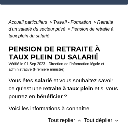
Accueil particuliers
>
Travail - Formation
>
Retraite
d'un salarié du secteur privé
>
Pension de retraite à
taux plein du salarié
PENSION DE RETRAITE À
TAUX PLEIN DU SALARIÉ
Vérifié le 01 Sep 2023 - Direction de l'information légale et
administrative (Première ministre)
Vous êtes
salarié
et vous souhaitez savoir
ce qu'est une
retraite à taux plein
et si vous
pourrez en
bénéficier
?
Voici les informations à connaître.
Tout replier
Tout déplier
keyboard_arrow_up
keyboard_arrow_down