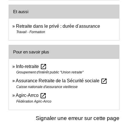
Et aussi
Retraite dans le privé : durée d'assurance
Travail - Formation
Pour en savoir plus
open_in_new
Info-retraite
Groupement d'intérêt public "Union retraite"
open_in_new
Assurance Retraite de la Sécurité sociale
Caisse nationale d'assurance vieillesse
open_in_new
Agirc-Arrco
Fédération Agirc-Arrco
Signaler une erreur sur cette page