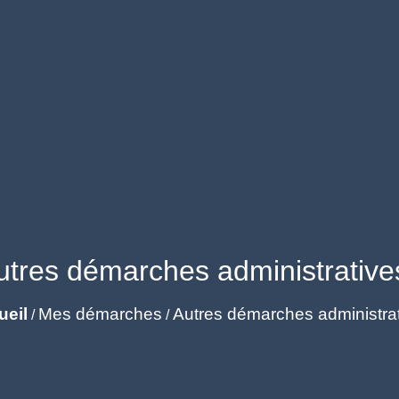
utres démarches administrative
ueil
Mes démarches
Autres démarches administra
/
/