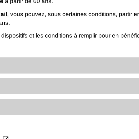
te
à partir de 60 ans.
ail
, vous pouvez, sous certaines conditions, partir 
ans.
ispositifs et les conditions à remplir pour en bénéfic
e