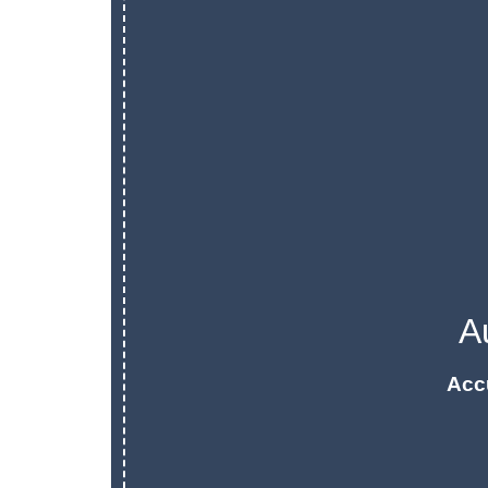
A
Acc