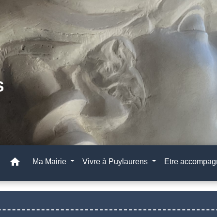
home
Ma Mairie
Vivre à Puylaurens
Etre accompa