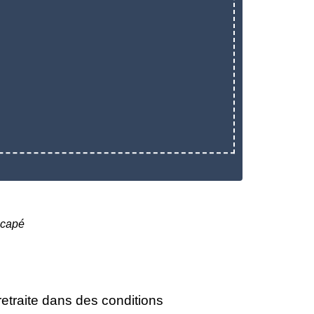
icapé
 retraite dans des conditions