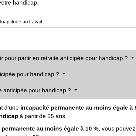
votre handicap.
Inaptitude au travail
ir pour partir en retraite anticipée pour handicap ?
icipée pour handicap ?
te anticipée pour handicap ?
nt d’une
incapacité permanente au moins égale à
andicap
à partir de 55 ans.
é permanente au moins égale à
10 %
, vous pouvez,