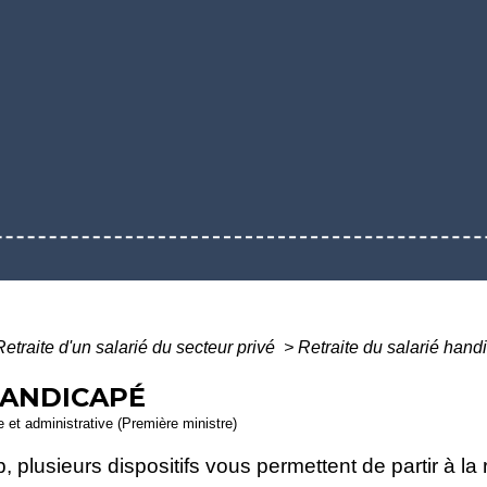
Retraite d'un salarié du secteur privé
>
Retraite du salarié hand
HANDICAPÉ
le et administrative (Première ministre)
 plusieurs dispositifs vous permettent de partir à la