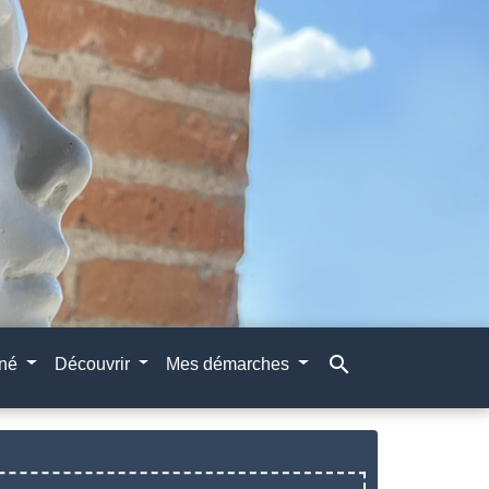
search
gné
Découvrir
Mes démarches