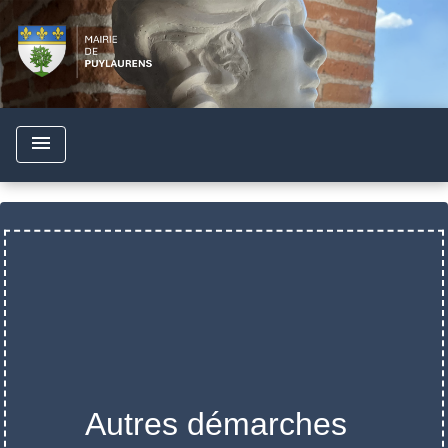
menu
Autres démarches