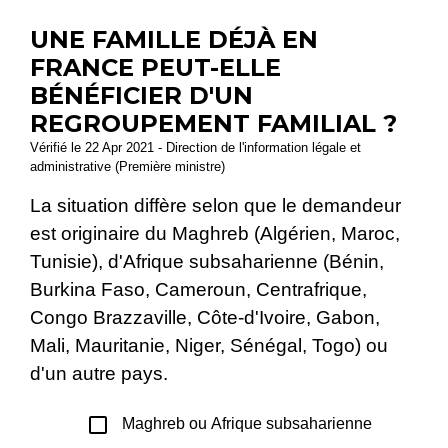
UNE FAMILLE DÉJÀ EN
FRANCE PEUT-ELLE
BÉNÉFICIER D'UN
REGROUPEMENT FAMILIAL ?
Vérifié le 22 Apr 2021 - Direction de l'information légale et
administrative (Première ministre)
La situation diffère selon que le demandeur
est originaire du Maghreb (Algérien, Maroc,
Tunisie), d'Afrique subsaharienne (Bénin,
Burkina Faso, Cameroun, Centrafrique,
Congo Brazzaville, Côte-d'Ivoire, Gabon,
Mali, Mauritanie, Niger, Sénégal, Togo) ou
d'un autre pays.
check_box_outline_blank
Maghreb ou Afrique subsaharienne