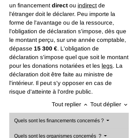
un financement
direct
ou
indirect
de
l'étranger doit le déclarer. Peu importe la
forme de l'avantage ou de la ressource,
l'obligation de déclaration s'impose, dès que
le montant perçu, sur une année comptable,
dépasse
15 300 €
. L'obligation de
déclaration s'impose quel que soit le montant
pour les donations notariées et les
legs
. La
déclaration doit être faite au ministre de
l'intérieur. Il peut s'y opposer en cas de
risque d'atteinte à l'ordre public.
Tout replier
Tout déplier
keyboard_arrow_up
keyboard_arrow_down
Quels sont les financements concernés ?
Quels sont les organismes concernés ?