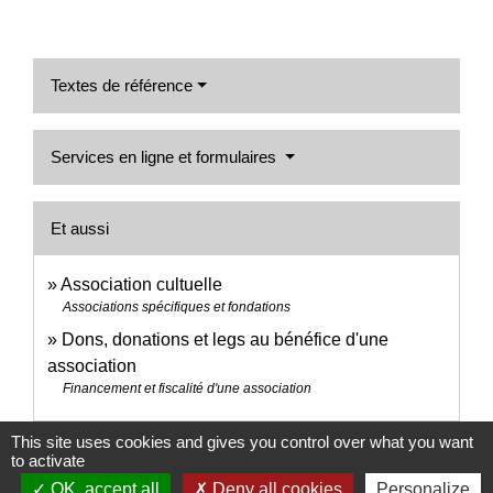
Textes de référence
Services en ligne et formulaires
Et aussi
Association cultuelle
Associations spécifiques et fondations
Dons, donations et legs au bénéfice d'une
association
Financement et fiscalité d'une association
This site uses cookies and gives you control over what you want
Signaler une erreur sur cette page
to activate
OK, accept all
Deny all cookies
Personalize