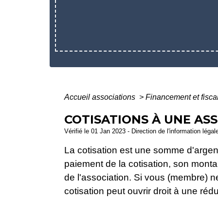
Accueil associations
>
Financement et fisca
COTISATIONS À UNE AS
Vérifié le 01 Jan 2023 - Direction de l'information léga
La cotisation est une somme d'argen
paiement de la cotisation, son montan
de l'association. Si vous (membre) ne
cotisation peut ouvrir droit à une réd