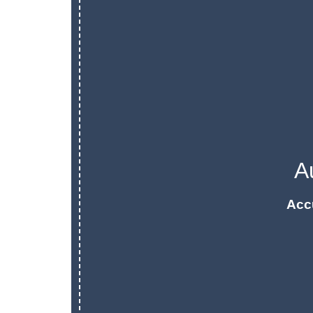
A
Acc