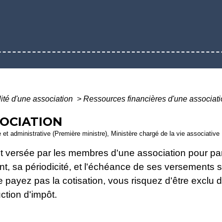
lité d'une association
>
Ressources financières d'une associat
SOCIATION
le et administrative (Première ministre), Ministère chargé de la vie associative
t versée par les membres d'une association pour par
t, sa périodicité, et l'échéance de ses versements son
 payez pas la cotisation, vous risquez d'être exclu d
uction d'impôt.