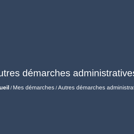
utres démarches administrative
ueil
Mes démarches
Autres démarches administra
/
/