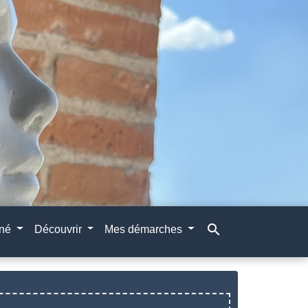
search
gné
Découvrir
Mes démarches