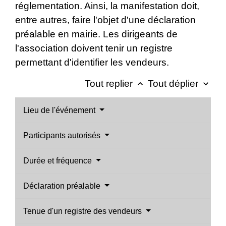
réglementation. Ainsi, la manifestation doit,
entre autres, faire l'objet d'une déclaration
préalable en mairie. Les dirigeants de
l'association doivent tenir un registre
permettant d'identifier les vendeurs.
Tout replier
Tout déplier
keyboard_arrow_up
keyboard_arrow_down
Lieu de l'événement
Participants autorisés
Durée et fréquence
Déclaration préalable
Tenue d'un registre des vendeurs