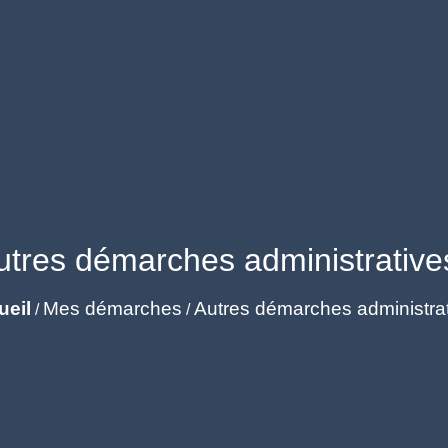
utres démarches administrative
ueil
Mes démarches
Autres démarches administra
/
/