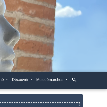
search
gné
Découvrir
Mes démarches