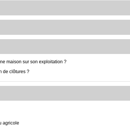
 une maison sur son exploitation ?
n de clôtures ?
u agricole