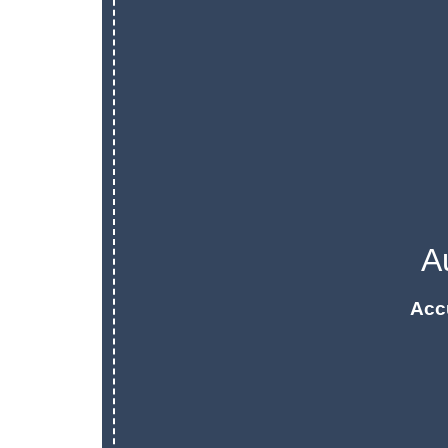
A
Acc