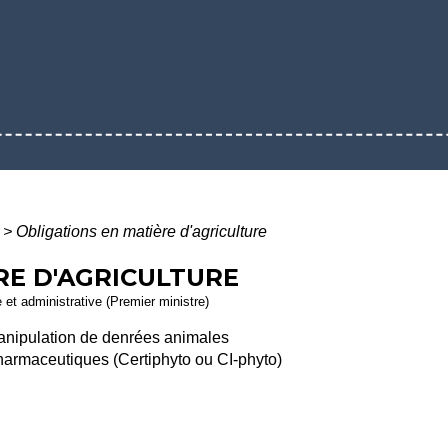
>
Obligations en matière d'agriculture
RE D'AGRICULTURE
e et administrative (Premier ministre)
manipulation de denrées animales
pharmaceutiques (Certiphyto ou CI-phyto)