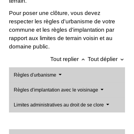
terrain.
Pour poser une clôture, vous devez
respecter les règles d'urbanisme de votre
commune et les règles d'implantation par
rapport aux limites de terrain voisin et au
domaine public.
Tout replier
Tout déplier
keyboard_arrow_up
keyboard_arrow_down
Règles d'urbanisme
Règles d'implantation avec le voisinage
Limites administratives au droit de se clore