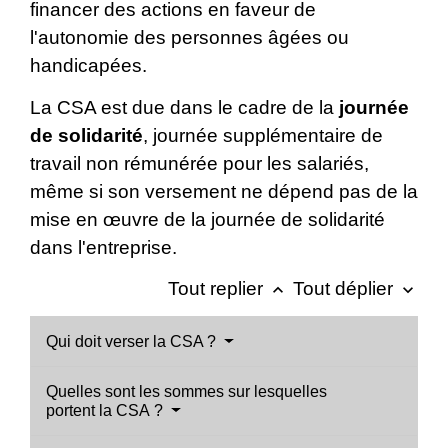
financer des actions en faveur de
l'autonomie des personnes âgées ou
handicapées.
La CSA est due dans le cadre de la
journée
de solidarité
, journée supplémentaire de
travail non rémunérée pour les salariés,
même si son versement ne dépend pas de la
mise en œuvre de la journée de solidarité
dans l'entreprise.
Tout replier
Tout déplier
keyboard_arrow_up
keyboard_arrow_down
Qui doit verser la CSA ?
Quelles sont les sommes sur lesquelles
portent la CSA ?