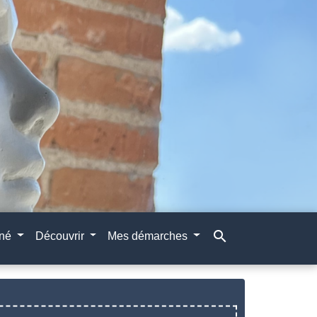
search
gné
Découvrir
Mes démarches