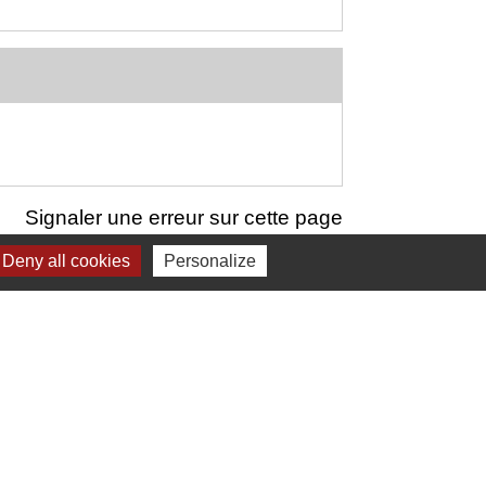
Signaler une erreur sur cette page
Deny all cookies
Personalize