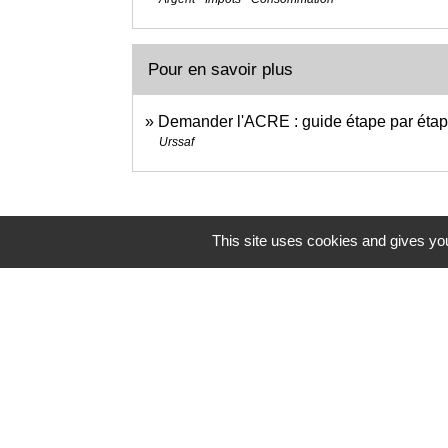
Pour en savoir plus
Demander l'ACRE : guide étape par éta
Urssaf
This site uses cookies and gives you