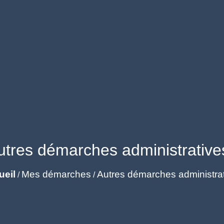
utres démarches administrative
ueil
Mes démarches
Autres démarches administra
/
/