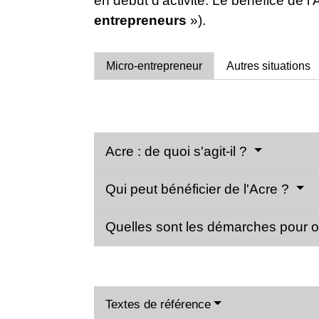
en début d'activité. Le bénéfice de l'
entrepreneurs
»).
Micro-entrepreneur
Autres situations
Acre : de quoi s'agit-il ?
Qui peut bénéficier de l'Acre ?
Quelles sont les démarches pour ob
Textes de référence