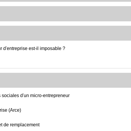
 d'entreprise est-il imposable ?
ons sociales d'un micro-entrepreneur
rise (Arce)
 et de remplacement