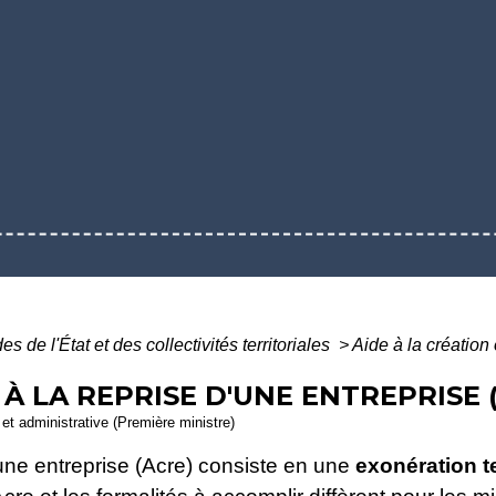
es de l'État et des collectivités territoriales
>
Aide à la création 
 À LA REPRISE D'UNE ENTREPRISE 
e et administrative (Première ministre)
d'une entreprise (Acre) consiste en une
exonération t