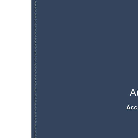
A
Acc