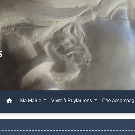
home
Ma Mairie
Vivre à Puylaurens
Etre accompa