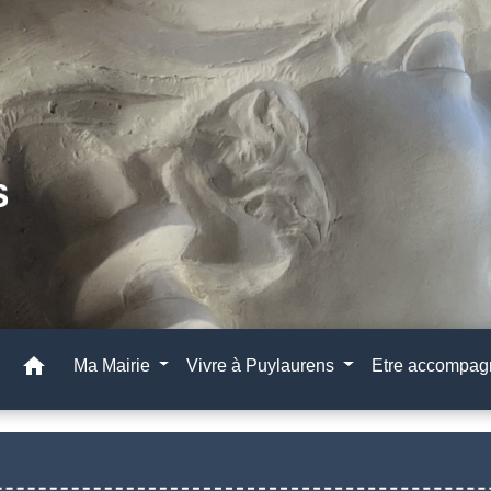
home
Ma Mairie
Vivre à Puylaurens
Etre accompa