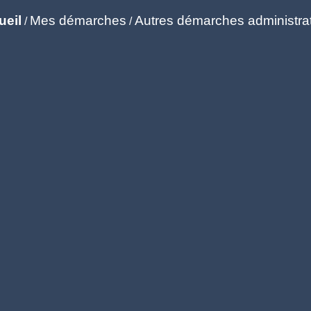
ueil
Mes démarches
Autres démarches administra
/
/