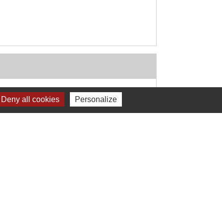
Deny all cookies
Personalize
Signaler une erreur sur cette page