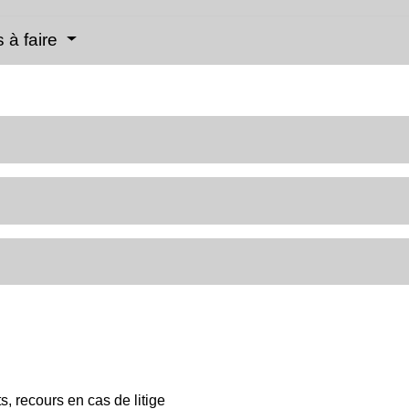
 à faire
s, recours en cas de litige