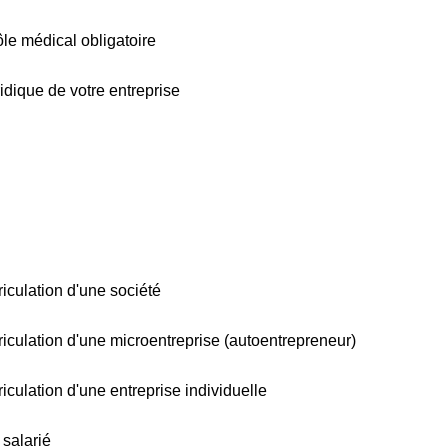
ôle médical obligatoire
ridique de votre entreprise
riculation d'une société
triculation d'une microentreprise (autoentrepreneur)
riculation d'une entreprise individuelle
 salarié