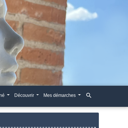
search
gné
Découvrir
Mes démarches