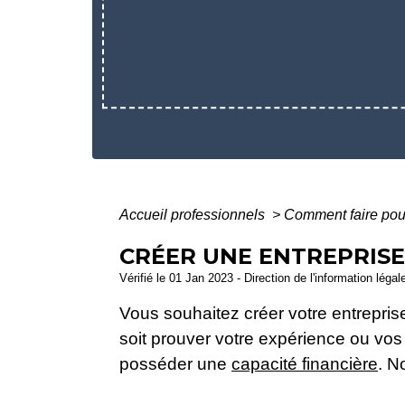
Accueil professionnels
>
Comment faire po
CRÉER UNE ENTREPRIS
Vérifié le 01 Jan 2023 - Direction de l'information légal
Vous souhaitez créer votre entrepris
soit prouver votre expérience ou vo
posséder une
capacité financière
. N