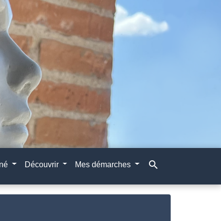
search
gné
Découvrir
Mes démarches