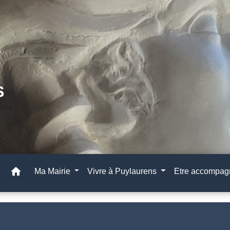
home
Ma Mairie
Vivre à Puylaurens
Etre accompa