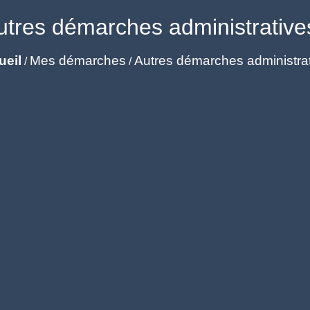
utres démarches administrative
ueil
Mes démarches
Autres démarches administra
/
/