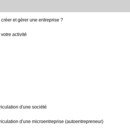
r créer et gérer une entreprise ?
 votre activité
riculation d'une société
triculation d'une microentreprise (autoentrepreneur)