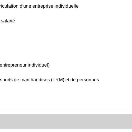
riculation d'une entreprise individuelle
 salarié
ntrepreneur individuel)
ansports de marchandises (TRM) et de personnes