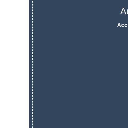
A
Acc