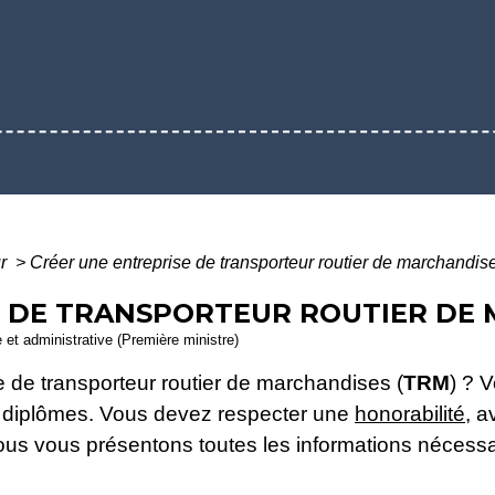
ur
>
Créer une entreprise de transporteur routier de marchandis
E DE TRANSPORTEUR ROUTIER DE
e et administrative (Première ministre)
e de transporteur routier de marchandises (
TRM
) ? 
s diplômes. Vous devez respecter une
honorabilité
, a
ous vous présentons toutes les informations nécessa