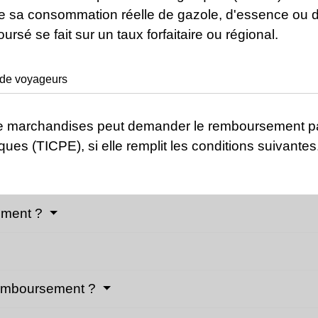
de sa consommation réelle de gazole, d'essence ou 
rsé se fait sur un taux forfaitaire ou régional.
 de voyageurs
de marchandises peut demander le remboursement parti
es (TICPE), si elle remplit les conditions suivantes
sement ?
remboursement ?