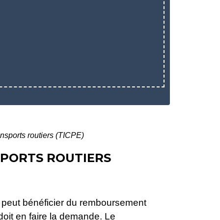
nsports routiers (TICPE)
PORTS ROUTIERS
s peut bénéficier du remboursement
doit en faire la demande. Le