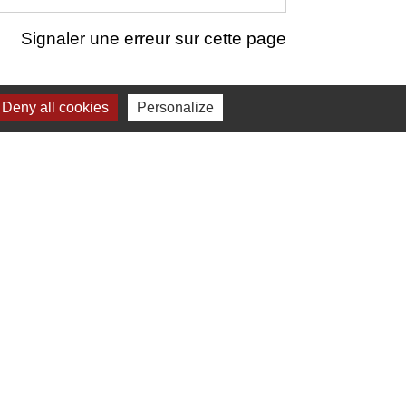
Signaler une erreur sur cette page
Deny all cookies
Personalize