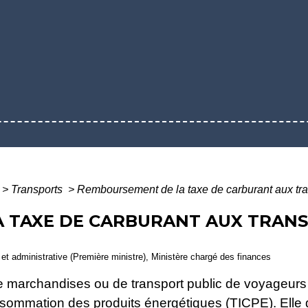
>
Transports
>
Remboursement de la taxe de carburant aux tra
 TAXE DE CARBURANT AUX TRANS
le et administrative (Première ministre), Ministère chargé des finances
 de marchandises ou de transport public de voyageur
consommation des produits énergétiques (TICPE). Elle 