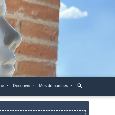
search
gné
Découvrir
Mes démarches