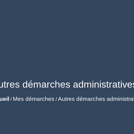
utres démarches administrative
ueil
Mes démarches
Autres démarches administra
/
/