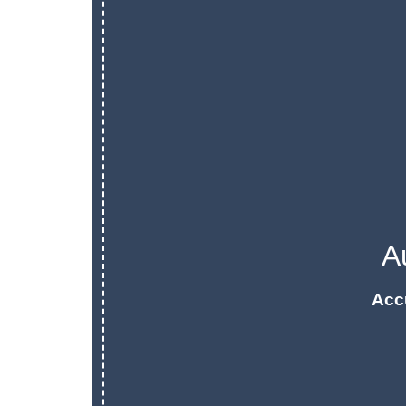
A
Acc