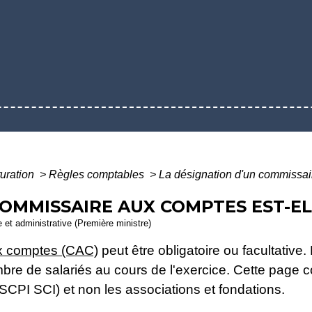
turation
>
Règles comptables
>
La désignation d'un commissair
COMMISSAIRE AUX COMPTES EST-EL
le et administrative (Première ministre)
x comptes (CAC)
peut être obligatoire ou facultative.
nombre de salariés au cours de l'exercice. Cette page
PI SCI) et non les associations et fondations.