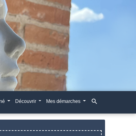
search
gné
Découvrir
Mes démarches