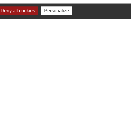
Deny all cookies
Personalize
-
Gestion des cookies