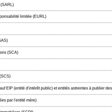
e (SARL)
ponsabilité limitée (EURL)
(SAS)
ions (SCA)
 (SCS)
uf EIP (entité d'intérêt public) et entités astreintes à publier 
es par l'entité mère)