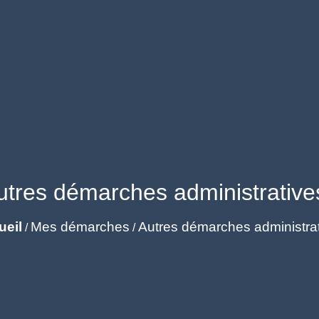
utres démarches administrative
ueil
Mes démarches
Autres démarches administra
/
/