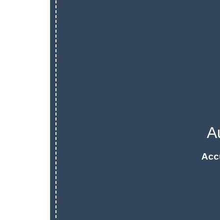
A
Acc