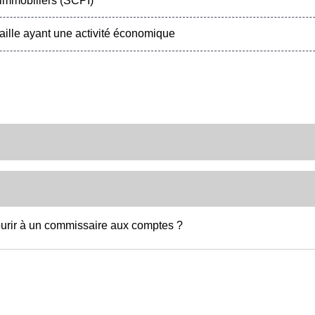
immobiliers (SCPI)
taille ayant une activité économique
ourir à un commissaire aux comptes ?