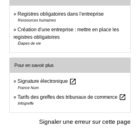
Registres obligatoires dans l'entreprise
Ressources humaines
Création d'une entreprise : mettre en place les
registres obligatoires
Étapes de vie
Pour en savoir plus
open_in_new
Signature électronique
France Num
open_in_new
Tarifs des greffes des tribunaux de commerce
Infogreffe
Signaler une erreur sur cette page