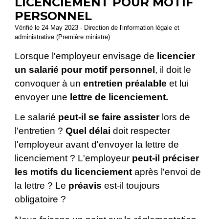
LICENCIEMENT POUR MOTIF
PERSONNEL
Vérifié le 24 May 2023 - Direction de l'information légale et
administrative (Première ministre)
Lorsque l'employeur envisage de
licencier
un salarié pour motif personnel
, il doit le
convoquer à un
entretien préalable
et lui
envoyer une
lettre de licenciement.
Le salarié
peut-il se faire assister
lors de
l'entretien ?
Quel délai
doit respecter
l'employeur avant d'envoyer la lettre de
licenciement ? L'employeur
peut-il préciser
les motifs du licenciement
après l'envoi de
la lettre ? Le
préavis
est-il toujours
obligatoire ?