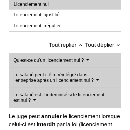
Licenciement nul
Licenciement injustifié
Licenciement irrégulier
Tout replier
Tout déplier
keyboard_arrow_up
keyboard_arrow_down
Qu'est-ce qu'un licenciement nul ?
Le salarié peut-il être réintégré dans
l'entreprise après un licenciement nul ?
Le salarié est-il indemnisé si le licenciement
est nul ?
Le juge peut
annuler
le licenciement lorsque
celui-ci est
interdit
par la loi (licenciement