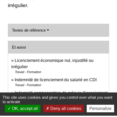
irrégulier.
Textes de référence
Et aussi
Licenciement économique nul, injustifié ou
irrégulier
Travail - Formation
Indemnité de licenciement du salarié en CDI
Travail - Formation
Indemnité compensatrice de préavis (licenciement,
This site uses cookies and gives you control over what you want
démission...)
to activate
Travail - Formation
OK, accept all
Deny all cookies
Personalize
Indemnité compensatrice de congés payés