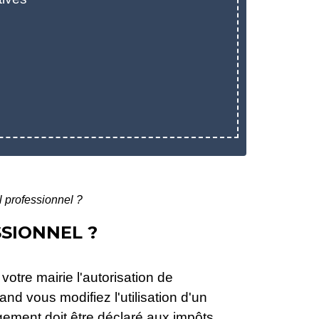
l professionnel ?
SIONNEL ?
otre mairie l'autorisation de
 vous modifiez l'utilisation d'un
ement doit être déclaré aux impôts.