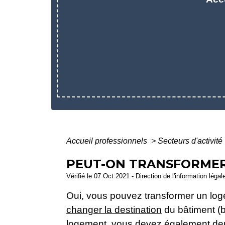
Accueil professionnels
>
Secteurs d'activité
PEUT-ON TRANSFORMER
Vérifié le 07 Oct 2021 - Direction de l'information légal
Oui, vous pouvez transformer un loge
changer la destination
du bâtiment (b
logement, vous devez également dema