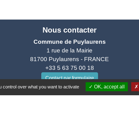
Nous contacter
Commune de Puylaurens
1 rue de la Mairie
81700 Puylaurens - FRANCE
+33 5 63 75 00 18
Contact par formulaire
 control over what you want to activate
OK, accept all
tique de confidentialité
-
Accessibilité
-
Plan du site