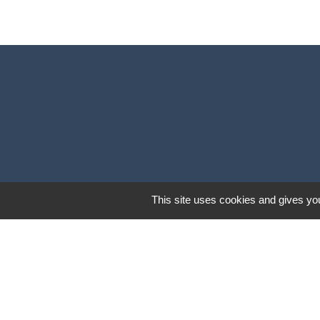
This site uses cookies and gives you
Mentions légales
-
Poli