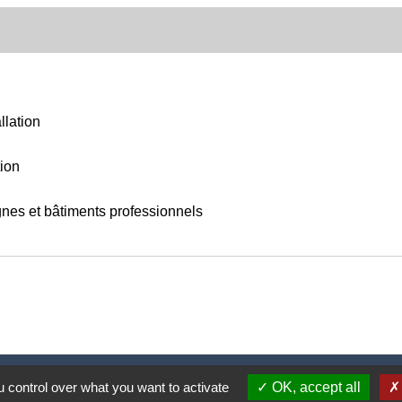
llation
tion
gnes et bâtiments professionnels
Nous contacter
 control over what you want to activate
OK, accept all