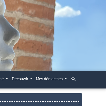
search
gné
Découvrir
Mes démarches