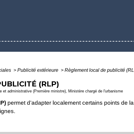
ciales
>
Publicité extérieure
>
Règlement local de publicité (R
UBLICITÉ (RLP)
le et administrative (Première ministre), Ministère chargé de l'urbanisme
LP)
permet d’adapter localement certains points de la
ignes.