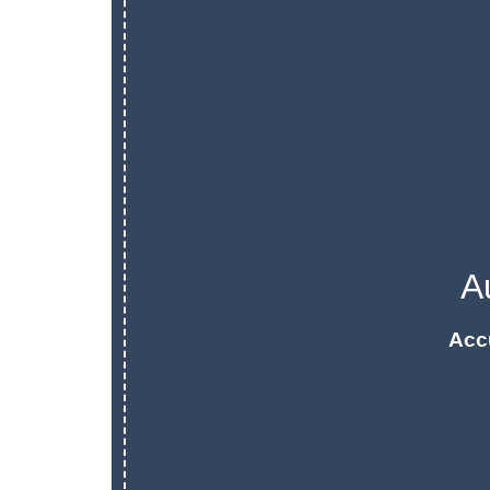
A
Acc