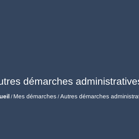
utres démarches administrative
ueil
Mes démarches
Autres démarches administra
/
/