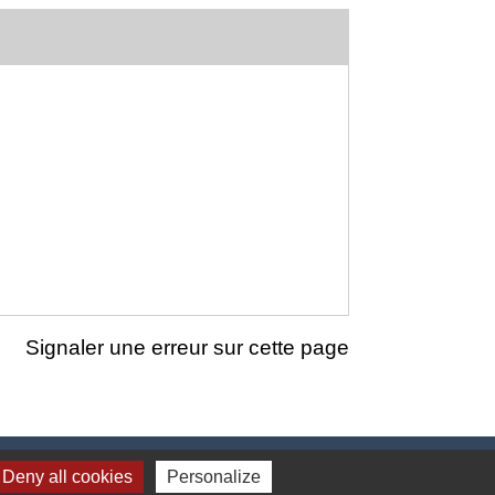
Signaler une erreur sur cette page
Deny all cookies
Personalize