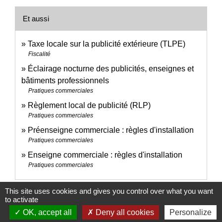
Et aussi
Taxe locale sur la publicité extérieure (TLPE)
Fiscalité
Éclairage nocturne des publicités, enseignes et
bâtiments professionnels
Pratiques commerciales
Règlement local de publicité (RLP)
Pratiques commerciales
Préenseigne commerciale : règles d'installation
Pratiques commerciales
Enseigne commerciale : règles d'installation
Pratiques commerciales
This site uses cookies and gives you control over what you want
Signaler une erreur sur cette page
to activate
OK, accept all
Deny all cookies
Personalize