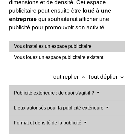
dimensions et de densité. Cet espace
publicitaire peut ensuite être
loué à une
entreprise
qui souhaiterait afficher une
publicité pour promouvoir son activité.
Vous installez un espace publicitaire
Vous louez un espace publicitaire existant
Tout replier
Tout déplier
keyboard_arrow_up
keyboard_arrow_down
Publicité extérieure : de quoi s'agit-il ?
Lieux autorisés pour la publicité extérieure
Format et densité de la publicité