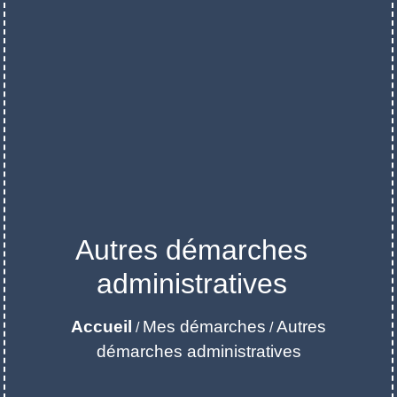
Autres démarches
administratives
Accueil
Mes démarches
Autres
/
/
démarches administratives