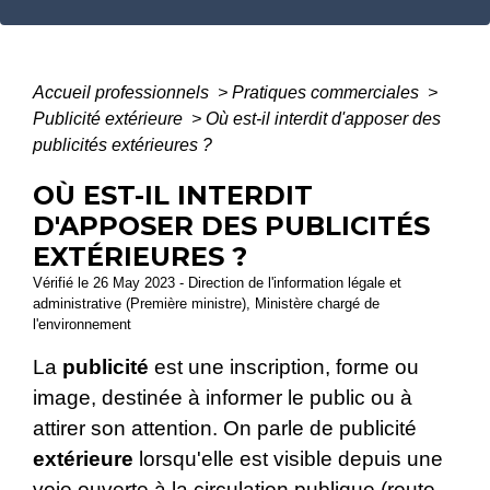
Accueil professionnels
>
Pratiques commerciales
>
Publicité extérieure
>
Où est-il interdit d'apposer des
publicités extérieures ?
OÙ EST-IL INTERDIT
D'APPOSER DES PUBLICITÉS
EXTÉRIEURES ?
Vérifié le 26 May 2023 - Direction de l'information légale et
administrative (Première ministre), Ministère chargé de
l'environnement
La
publicité
est une inscription, forme ou
image, destinée à informer le public ou à
attirer son attention. On parle de publicité
extérieure
lorsqu'elle est visible depuis une
voie ouverte à la circulation publique (route,