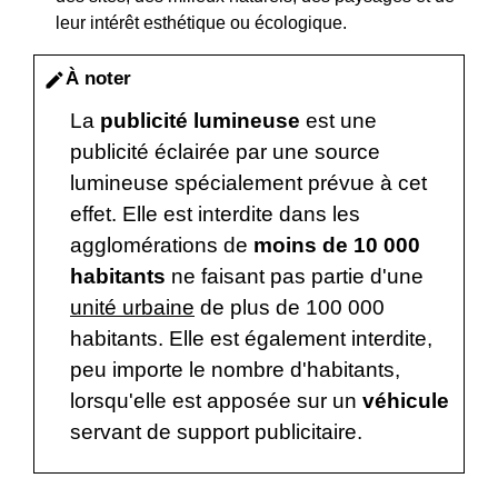
leur intérêt esthétique ou écologique.
À noter
edit
La
publicité lumineuse
est une
publicité éclairée par une source
lumineuse spécialement prévue à cet
effet. Elle est interdite dans les
agglomérations de
moins de 10 000
habitants
ne faisant pas partie d'une
unité urbaine
de plus de 100 000
habitants. Elle est également interdite,
peu importe le n
ombre d'habitants,
lorsqu'elle est apposée sur un
véhicule
servant de support publicitaire.