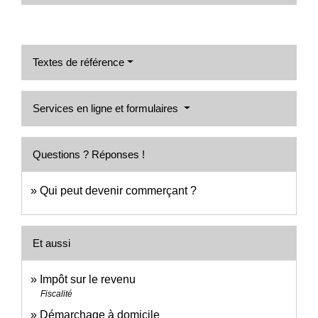
Textes de référence
Services en ligne et formulaires
Questions ? Réponses !
Qui peut devenir commerçant ?
Et aussi
Impôt sur le revenu
Fiscalité
Démarchage à domicile