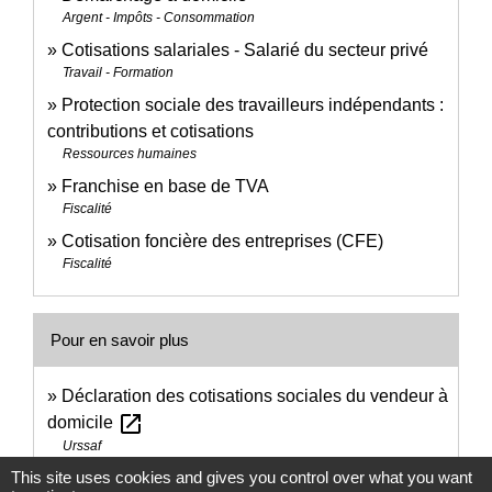
Argent - Impôts - Consommation
Cotisations salariales - Salarié du secteur privé
Travail - Formation
Protection sociale des travailleurs indépendants :
contributions et cotisations
Ressources humaines
Franchise en base de TVA
Fiscalité
Cotisation foncière des entreprises (CFE)
Fiscalité
Pour en savoir plus
Déclaration des cotisations sociales du vendeur à
open_in_new
domicile
Urssaf
This site uses cookies and gives you control over what you want
Exemples de calculs de cotisations sociales d'un