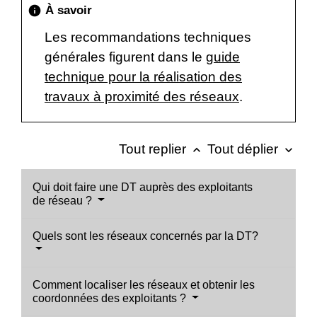
À savoir
info
Les recommandations techniques
générales figurent dans le
guide
technique pour la réalisation des
travaux à proximité des réseaux
.
Tout replier
Tout déplier
keyboard_arrow_up
keyboard_arrow_down
Qui doit faire une DT auprès des exploitants
de réseau ?
Quels sont les réseaux concernés par la DT?
Comment localiser les réseaux et obtenir les
coordonnées des exploitants ?