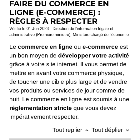
FAIRE DU COMMERCE EN
LIGNE (E-COMMERCE) :
RÈGLES À RESPECTER
Vérifié le 01 Jun 2023 - Direction de l'information légale et
administrative (Première ministre), Ministère chargé de l'économie
Le
commerce en ligne
ou
e-commerce
est
un bon moyen de
développer votre activité
grâce à votre site internet. Il vous permet de
mettre en avant votre commerce physique,
de toucher une cible plus large et de vendre
vos produits ou services de jour comme de
nuit. Le commerce en ligne est soumis à une
réglementation stricte
que vous devez
impérativement respecter.
Tout replier
Tout déplier
keyboard_arrow_up
keyboard_arrow_down