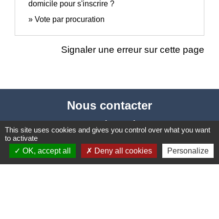
domicile pour s'inscrire ?
Vote par procuration
Signaler une erreur sur cette page
Nous contacter
Commune de Puylaurens
This site uses cookies and gives you control over what you want
1 rue de la Mairie
to activate
81700 Puylaurens - FRANCE
OK, accept all
Deny all cookies
Personalize
+33 5 63 75 00 18
Contact par formulaire