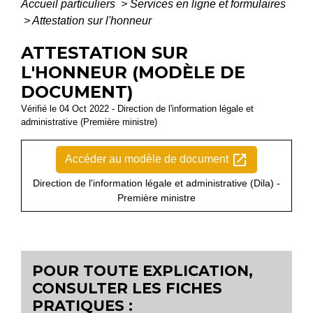
Accueil particuliers
>
Services en ligne et formulaires
>
Attestation sur l'honneur
ATTESTATION SUR
L'HONNEUR (MODÈLE DE
DOCUMENT)
Vérifié le 04 Oct 2022 - Direction de l'information légale et
administrative (Première ministre)
open_in_new
Accéder au modèle de document
Direction de l'information légale et administrative (Dila) -
Première ministre
POUR TOUTE EXPLICATION,
CONSULTER LES FICHES
PRATIQUES :