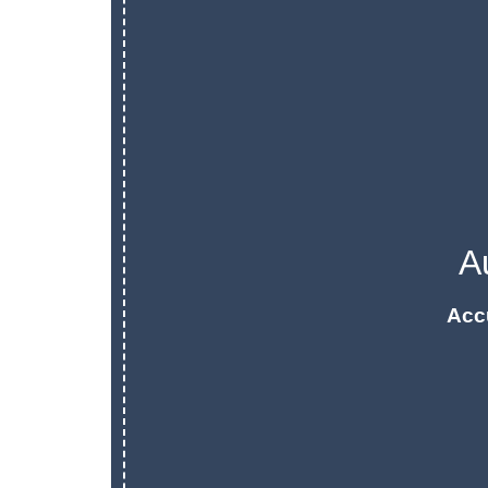
A
Acc