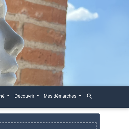
search
gné
Découvrir
Mes démarches