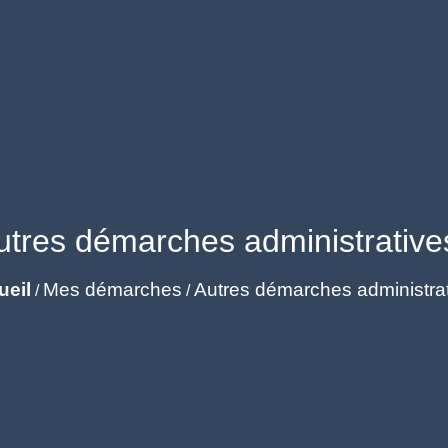
utres démarches administrative
ueil
Mes démarches
Autres démarches administra
/
/