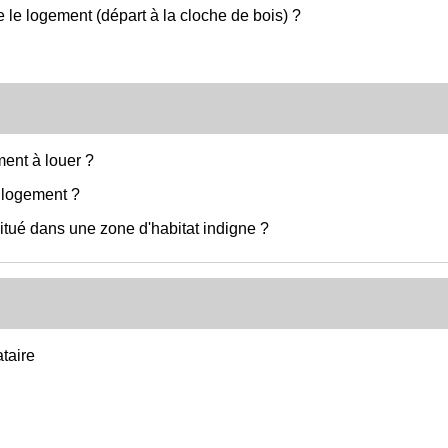
 le logement (départ à la cloche de bois) ?
ent à louer ?
n logement ?
itué dans une zone d'habitat indigne ?
ataire