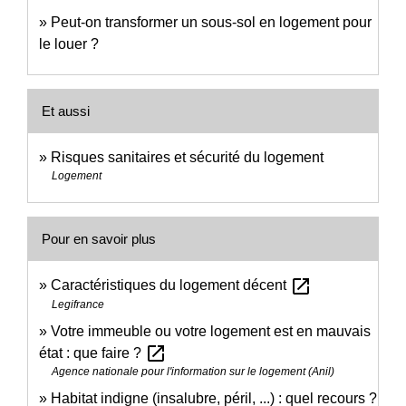
Peut-on transformer un sous-sol en logement pour
le louer ?
Et aussi
Risques sanitaires et sécurité du logement
Logement
Pour en savoir plus
open_in_new
Caractéristiques du logement décent
Legifrance
Votre immeuble ou votre logement est en mauvais
open_in_new
état : que faire ?
Agence nationale pour l'information sur le logement (Anil)
Habitat indigne (insalubre, péril, ...) : quel recours ?