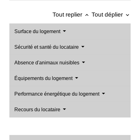
Tout replier
Tout déplier
keyboard_arrow_up
keyboard_arrow_down
Surface du logement
Sécurité et santé du locataire
Absence d'animaux nuisibles
Équipements du logement
Performance énergétique du logement
Recours du locataire