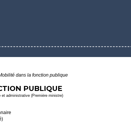
Mobilité dans la fonction publique
CTION PUBLIQUE
e et administrative (Première ministre)
naire
é)