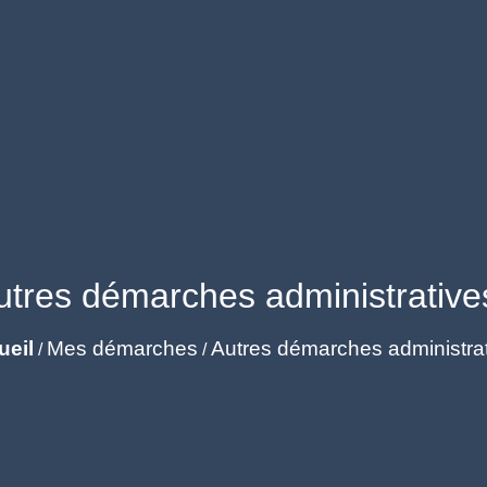
utres démarches administrative
ueil
Mes démarches
Autres démarches administra
/
/