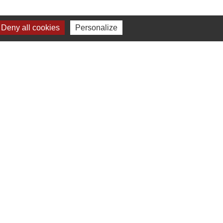
Deny all cookies
Personalize
-
Gestion des cookies