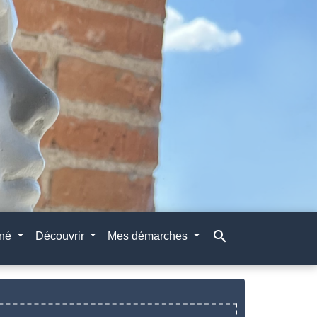
search
gné
Découvrir
Mes démarches