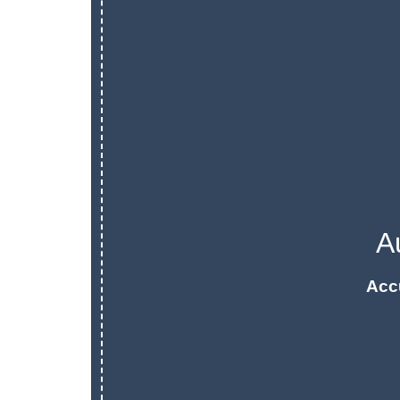
A
Acc