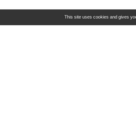
This site uses cookies and gives you
Mentions légales
-
Poli