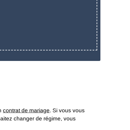
un
contrat de mariage
. Si vous vous
haitez changer de régime, vous