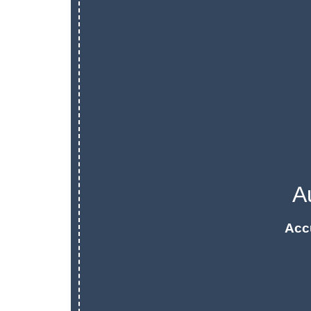
A
Acc