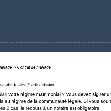
ariage
>
Contrat de mariage
le et administrative (Première ministre)
isir votre
régime matrimonial
? Vous devez signer 
is au régime de la communauté légale. Si vous sou
es 2 cas, le recours à un notaire est obligatoire.