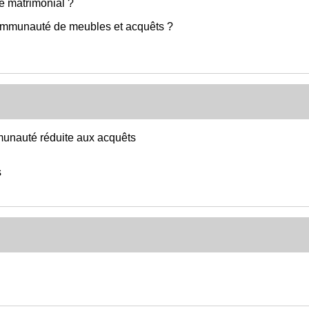
e matrimonial ?
communauté de meubles et acquêts ?
munauté réduite aux acquêts
s