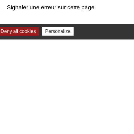
Signaler une erreur sur cette page
Deny all cookies
Personalize
-
Gestion des cookies