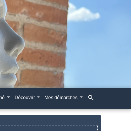
search
gné
Découvrir
Mes démarches