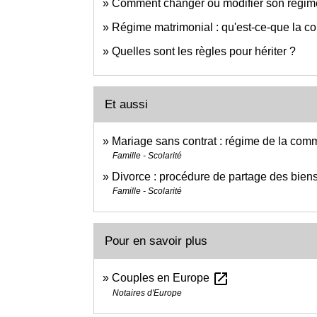
Comment changer ou modifier son régim
Régime matrimonial : qu'est-ce-que la 
Quelles sont les règles pour hériter ?
Et aussi
Mariage sans contrat : régime de la com
Famille - Scolarité
Divorce : procédure de partage des bien
Famille - Scolarité
Pour en savoir plus
open_in_new
Couples en Europe
Notaires d'Europe