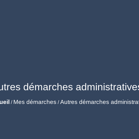
utres démarches administrative
ueil
Mes démarches
Autres démarches administra
/
/