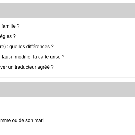
famille ?
règles ?
e) : quelles différences ?
ut-il modifier la carte grise ?
ver un traducteur agréé ?
femme ou de son mari