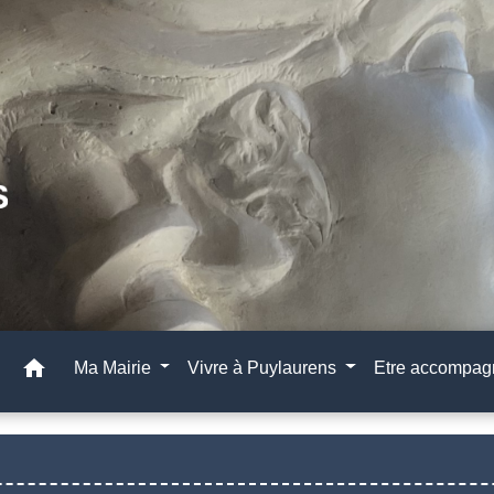
home
Ma Mairie
Vivre à Puylaurens
Etre accompa