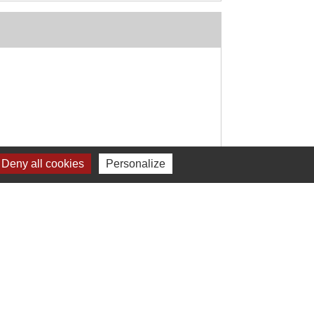
Deny all cookies
Personalize
Signaler une erreur sur cette page