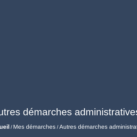
utres démarches administrative
ueil
Mes démarches
Autres démarches administra
/
/