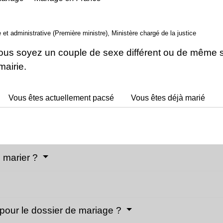
le et administrative (Première ministre), Ministère chargé de la justice
us soyez un couple de sexe différent ou de même s
mairie.
Vous êtes actuellement pacsé
Vous êtes déjà marié
e marier ?
 pour le dossier de mariage ?