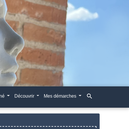
search
gné
Découvrir
Mes démarches