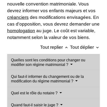
nouvelle convention matrimoniale. Vous
devrez informer vos enfants majeurs et vos
créanciers
des modifications envisagées. En
cas d'opposition, vous devrez demander une
homologation
au juge. Le coût est variable,
notamment selon la valeur de vos biens.
Tout replier
Tout déplier
keyboard_arrow_up
keyboard_arrow_down
Quelles sont les conditions pour changer ou
modifier son régime matrimonial ?
Qui faut-il informer du changement ou de la
modification du régime matrimonial ?
Quel est le rôle du notaire ?
Quand faut-il saisir le juge ?