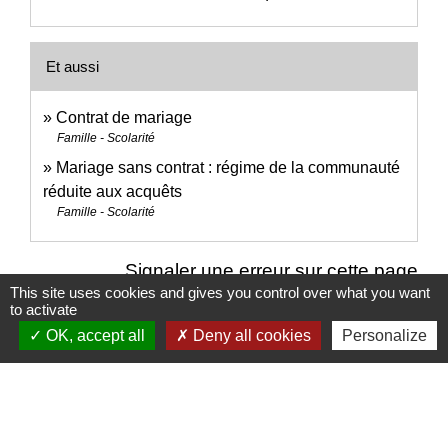
Et aussi
Contrat de mariage
Famille - Scolarité
Mariage sans contrat : régime de la communauté
réduite aux acquêts
Famille - Scolarité
Signaler une erreur sur cette page
This site uses cookies and gives you control over what you want
to activate
OK, accept all
Deny all cookies
Personalize
Nous contacter
Commune de Puylaurens