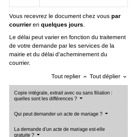
Vous recevrez le document chez vous
par
courrier
en
quelques jours
.
Le délai peut varier en fonction du traitement
de votre demande par les services de la
mairie et du délai d'acheminement du
courrier.
Tout replier
Tout déplier
keyboard_arrow_up
keyboard_arrow_down
Copie intégrale, extrait avec ou sans filiation :
quelles sont les différences ?
Qui peut demander un acte de mariage ?
La demande d'un acte de mariage est-elle
gratuite ?